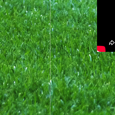
Φυλλάδιο
Τρόποι προβολής χορηγού