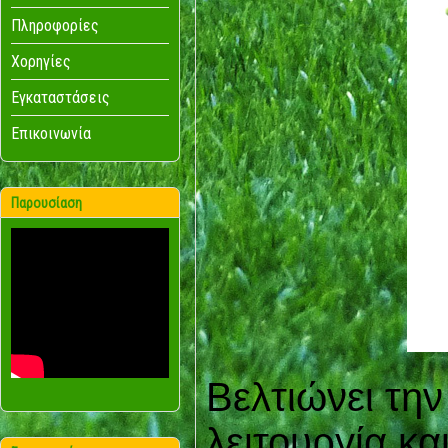
Πληροφορίες
Χορηγίες
Εγκαταστάσεις
Επικοινωνία
Παρουσίαση
Βελτιώνει τη
λειτουργία κα