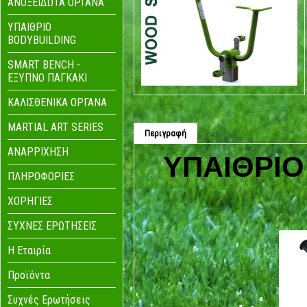
ΑΝΟΞΕΙΔΩΤΑ ΟΡΓΑΝΑ
ΥΠΑΙΘΡΙΟ
BODYBUILDING
SMART BENCH -
ΕΞΥΠΝΟ ΠΑΓΚΑΚΙ
ΚΑΛΙΣΘΕΝΙΚΑ ΟΡΓΑΝΑ
MARTIAL ART SERIES
Περιγραφή
ΑΝΑΡΡΙΧΗΣΗ
ΥΠΑΙΘΡΙΟ
ΠΛΗΡΟΦΟΡΙΕΣ
ΧΟΡΗΓΙΕΣ
ΣΥΧΝΕΣ ΕΡΩΤΗΣΕΙΣ
Η Eταιρία
Προϊόντα
Συχνές Ερωτήσεις