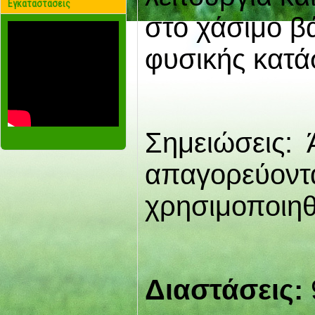
Εγκαταστάσεις
στο χάσιμο β
φυσικής κατά
Σημειώσεις: 
απαγορεύοντα
χρησιμοποιηθ
Διαστάσεις: