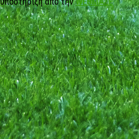
υποστήριξη από την
WEBMAZE