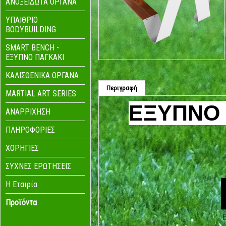
ΑΝΟΞΕΙΔΩΤΑ ΟΡΓΑΝΑ
ΥΠΑΙΘΡΙΟ
BODYBUILDING
SMART BENCH -
ΕΞΥΠΝΟ ΠΑΓΚΑΚΙ
ΚΑΛΙΣΘΕΝΙΚΑ ΟΡΓΑΝΑ
Περιγραφή
MARTIAL ART SERIES
EΞΥΠΝΟ 
ΑΝΑΡΡΙΧΗΣΗ
ΠΛΗΡΟΦΟΡΙΕΣ
ΧΟΡΗΓΙΕΣ
ΣΥΧΝΕΣ ΕΡΩΤΗΣΕΙΣ
Η Eταιρία
Προϊόντα
- Standard Series
- Economy Series