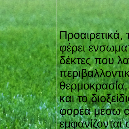
Προαιρετικά, 
φέρει ενσωμα
δέκτες που λ
περιβαλλοντι
θερμοκρασία, 
και το διοξεί
φορέα μέσω c
εμφανίζονται 