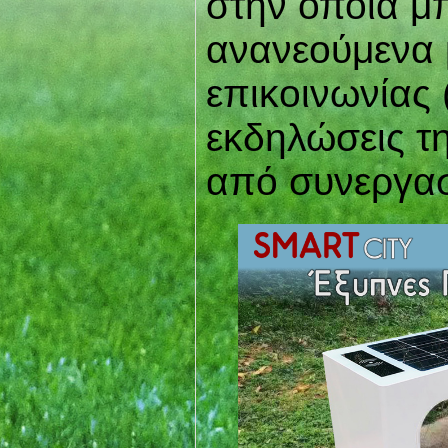
στην οποία μ
ανανεούμενα 
επικοινωνίας 
εκδηλώσεις τη
από συνεργασ