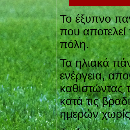
Το έξυπνο παγ
που αποτελεί 
πόλη.
Τα ηλιακά πά
ενέργεια, απο
καθιστώντας τ
κατά τις βραδ
ημερών χωρίς