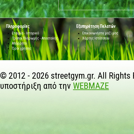
Πληροφορίες
Εξυπηρέτηση Πελατών
Εταιρία - Ιστορικό
Επικοινωνήστε μαζί μας
Τρόποι Πληρωμής - Αποστολής
Χάρτης Ιστότοπου
Απόρρητο
Όροι χρήσης
© 2012 - 2026 streetgym.gr. All Rights
υποστήριξη από την
WEBMAZE