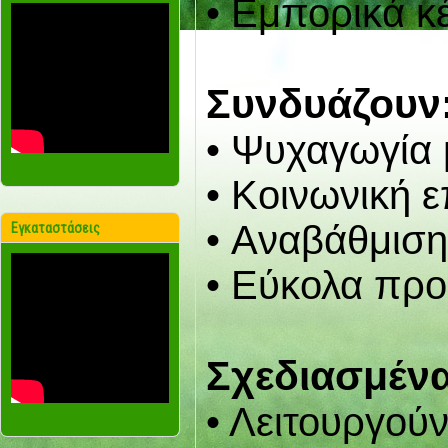
• Εμπορικά κ
Συνδυάζουν
• Ψυχαγωγία 
• Κοινωνική 
• Aναβάθμιση
Εγκαταστάσεις
• Εύκολα προ
Σχεδιασμένα
• Λειτουργούν