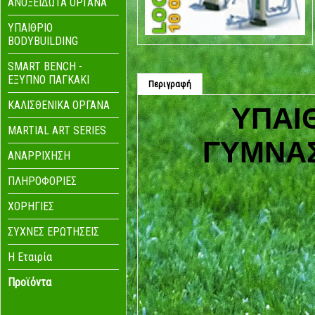
ΑΝΟΞΕΙΔΩΤΑ ΟΡΓΑΝΑ
ΥΠΑΙΘΡΙΟ
BODYBUILDING
SMART BENCH -
ΕΞΥΠΝΟ ΠΑΓΚΑΚΙ
Περιγραφή
ΚΑΛΙΣΘΕΝΙΚΑ ΟΡΓΑΝΑ
ΥΠΑΙ
MARTIAL ART SERIES
ΓΥΜΝΑΣ
ΑΝΑΡΡΙΧΗΣΗ
ΠΛΗΡΟΦΟΡΙΕΣ
ΧΟΡΗΓΙΕΣ
ΣΥΧΝΕΣ ΕΡΩΤΗΣΕΙΣ
Η Eταιρία
Προϊόντα
- Standard Series
- Economy Series