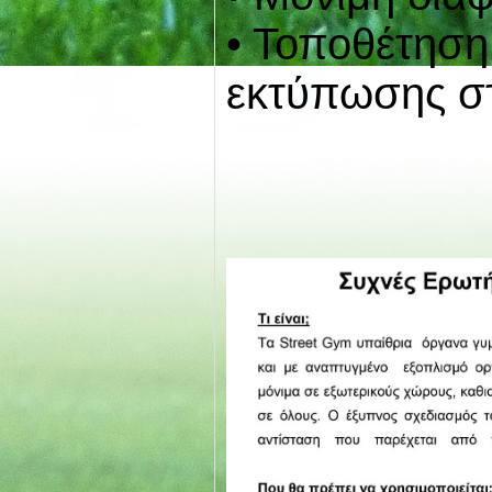
• Τοποθέτηση
εκτύπωσης σ