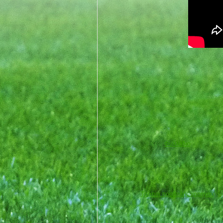
Φυλλάδιο
Τρόποι προβολής χορηγού