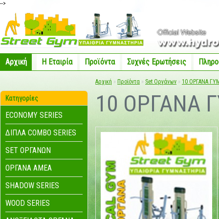
-->
Αρχική
Η Eταιρία
Προϊόντα
Συχνές Ερωτήσεις
Πληρο
Αρχική
»
Προϊόντα
»
Set Οργάνων
»
10 ΟΡΓΑΝΑ ΓΥ
10 ΟΡΓΑΝΑ 
Κατηγορίες
ECONOMY SERIES
ΔΙΠΛΑ COMBO SERIES
SET ΟΡΓΑΝΩΝ
ΟΡΓΑΝΑ ΑΜΕΑ
SHADOW SERIES
WOOD SERIES